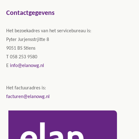
Contactgegevens
Het bezoekadres van het servicebureau is:
Pyter Jurjensstrjitte 8
9051 BS Stiens
T 058 253 9580
E
info@elanowg.nl
Het factuuradres is:
facturen@elanowg.nl