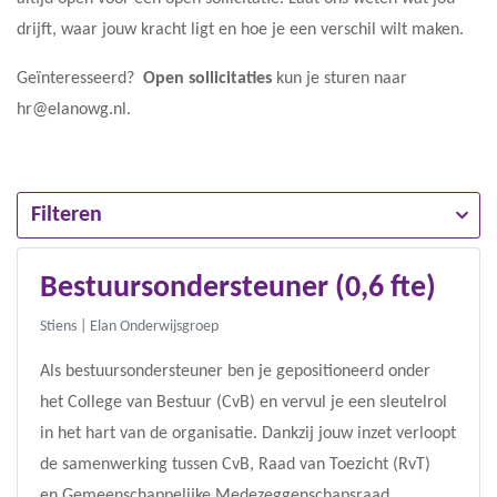
drijft, waar jouw kracht ligt en hoe je een verschil wilt maken.
Geïnteresseerd?
Open sollicitaties
kun je sturen naar
hr@elanowg.nl.
Filteren
Bestuursondersteuner (0,6 fte)
Stiens
| Elan Onderwijsgroep
Als bestuursondersteuner ben je gepositioneerd onder
het College van Bestuur (CvB) en vervul je een sleutelrol
in het hart van de organisatie. Dankzij jouw inzet verloopt
de samenwerking tussen CvB, Raad van Toezicht (RvT)
en Gemeenschappelijke Medezeggenschapsraad