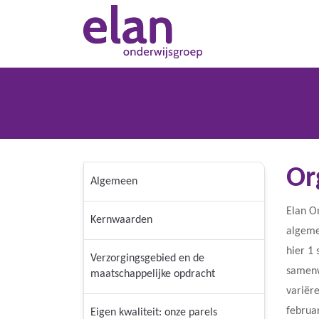
Or
Algemeen
Elan O
Kernwaarden
algeme
hier 1 
Verzorgingsgebied en de
samenw
maatschappelijke opdracht
variëre
februar
Eigen kwaliteit: onze parels