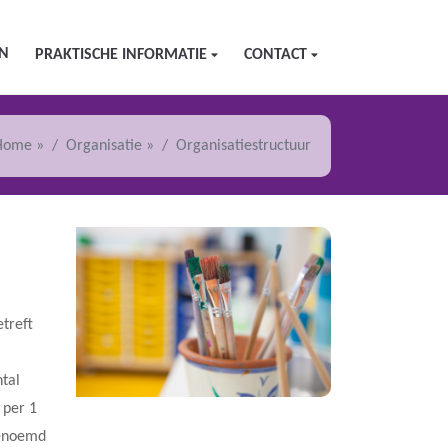
EN
PRAKTISCHE INFORMATIE
CONTACT
Home
»
Organisatie
»
Organisatiestructuur
treft
tal
 per 1
 genoemd