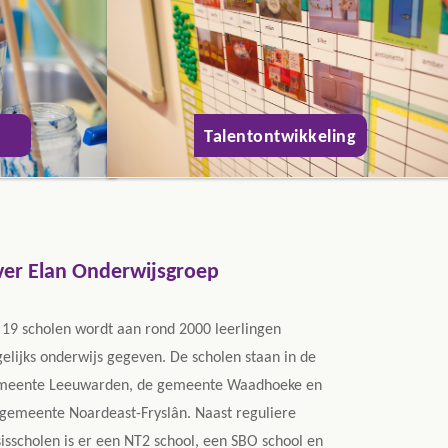
Talentontwikkeling
er Elan Onderwijsgroep
19 scholen wordt aan rond 2000 leerlingen
elijks onderwijs gegeven. De scholen staan in de
meente Leeuwarden, de gemeente Waadhoeke en
gemeente Noardeast-Fryslân. Naast reguliere
isscholen is er een NT2 school, een SBO school en