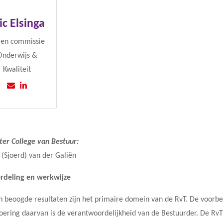
ic Elsinga
 en commissie
Onderwijs &
Kwaliteit
tter College van Bestuur:
. (Sjoerd) van der Galiën
rdeling en werkwijze
en beoogde resultaten zijn het primaire domein van de RvT. De voorbe
voering daarvan is de verantwoordelijkheid van de Bestuurder. De Rv