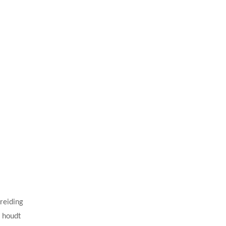
reiding
T houdt