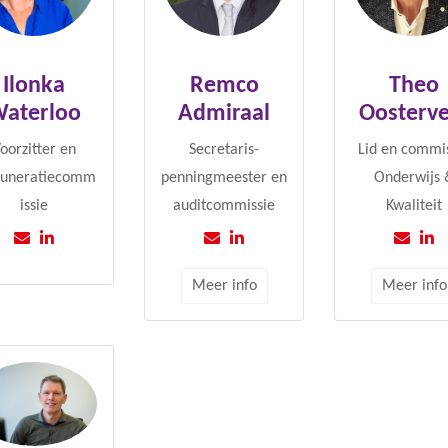
Ilonka
Remco
Theo
aterloo
Admiraal
Oosterve
oorzitter en
Secretaris-
Lid en commi
uneratiecomm
penningmeester en
Onderwijs 
issie
auditcommissie
Kwaliteit
Meer info
Meer info