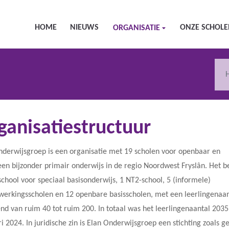
HOME
NIEUWS
ONZE SCHOL
ORGANISATIE
ganisatiestructuur
nderwijsgroep is een organisatie met 19 scholen voor openbaar en
en bijzonder primair onderwijs in de regio Noordwest Fryslân. Het be
school voor speciaal basisonderwijs, 1 NT2-school, 5 (informele)
erkingsscholen en 12 openbare basisscholen, met een leerlingenaan
nd van ruim 40 tot ruim 200. In totaal was het leerlingenaantal 2035
i 2024. In juridische zin is Elan Onderwijsgroep een stichting zoals