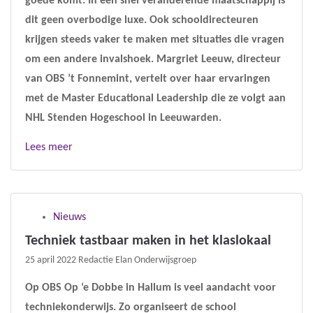
goede komt. In een snel veranderende maatschappij is
dit geen overbodige luxe. Ook schooldirecteuren
krijgen steeds vaker te maken met situaties die vragen
om een andere invalshoek. Margriet Leeuw, directeur
van OBS ’t Fonnemint, vertelt over haar ervaringen
met de Master Educational Leadership die ze volgt aan
NHL Stenden Hogeschool in Leeuwarden.
Lees meer
Nieuws
Techniek tastbaar maken in het klaslokaal
25 april 2022
Redactie Elan Onderwijsgroep
Op OBS Op ‘e Dobbe in Hallum is veel aandacht voor
techniekonderwijs. Zo organiseert de school