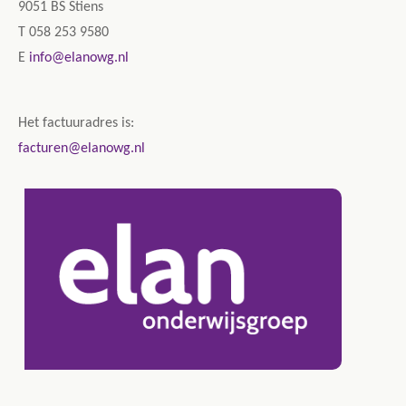
9051 BS Stiens
T 058 253 9580
E
info@elanowg.nl
Het factuuradres is:
facturen@elanowg.nl